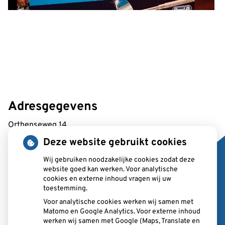
Adresgegevens
Orthenseweg 14
5212 XA 's-Hertogenbosch
Deze website gebruikt cookies
Wij gebruiken noodzakelijke cookies zodat deze
Tel:
073 687 2370
website goed kan werken. Voor analytische
E-mail:
balie@ppf.nu
cookies en externe inhoud vragen wij uw
toestemming.
Voor analytische cookies werken wij samen met
Matomo en Google Analytics. Voor externe inhoud
werken wij samen met Google (Maps, Translate en