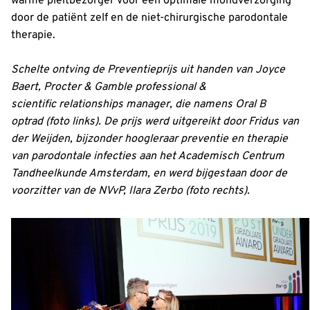
warme pleitbezorger voor een optimale mondverzorging
door de patiënt zelf en de niet-chirurgische parodontale
therapie.
Schelte ontving de Preventieprijs uit handen van Joyce
Baert, Procter & Gamble professional &
scientific
relationships manager, die namens Oral B
optrad (foto links). De prijs werd uitgereikt door Fridus van
der Weijden, bijzonder hoogleraar preventie en therapie
van parodontale infecties aan het Academisch Centrum
Tandheelkunde Amsterdam, en werd bijgestaan door de
voorzitter van de NVvP, Ilara Zerbo (foto rechts).