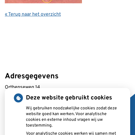
« Terug naar het overzicht
Adresgegevens
Orthenseweg 14
5212 XA 's-Hertogenbosch
Deze website gebruikt cookies
Wij gebruiken noodzakelijke cookies zodat deze
Tel:
073 687 2370
website goed kan werken. Voor analytische
E-mail:
balie@ppf.nu
cookies en externe inhoud vragen wij uw
toestemming.
Voor analytische cookies werken wij samen met