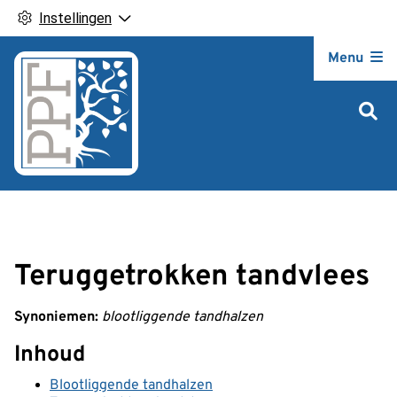
Instellingen
Hoofdm
Menu
Teruggetrokken tandvlees
Synoniemen:
blootliggende tandhalzen
Inhoud
Blootliggende tandhalzen