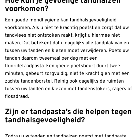
Hoe kun je gevoelige tandhalzen
voorkomen?
Een goede mondhygiëne kan tandhalsgevoeligheid
voorkomen. Als u niet te krachtig poetst en zorgt dat uw
tandvlees niet ontstoken raakt, krijgt u hiermee niet
maken. Dat betekent dat u dagelijks alle tandplak van en
tussen uw tanden en kiezen moet verwijderen. Poets uw
tanden daarom tweemaal per dag met een
fluoridetandpasta. Een goede poetsbeurt duurt twee
minuten, gebeurt zorgvuldig, niet te krachtig en met een
zachte tandenborstel. Reinig ook dagelijks de ruimten
tussen uw tanden en kiezen met tandenstokers, ragers of
flossdraad.
Zijn er tandpasta’s die helpen tegen
tandhalsgevoeligheid?
Zodra u uw tanden en tandhalzen poetst met tandpasta,