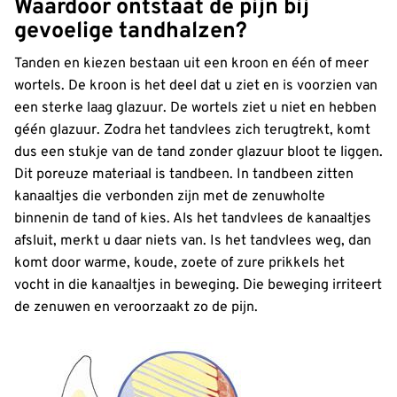
Waardoor ontstaat de pijn bij
gevoelige tandhalzen?
Tanden en kiezen bestaan uit een kroon en één of meer
wortels. De kroon is het deel dat u ziet en is voorzien van
een sterke laag glazuur. De wortels ziet u niet en hebben
géén glazuur. Zodra het tandvlees zich terugtrekt, komt
dus een stukje van de tand zonder glazuur bloot te liggen.
Dit poreuze materiaal is tandbeen. In tandbeen zitten
kanaaltjes die verbonden zijn met de zenuwholte
binnenin de tand of kies. Als het tandvlees de kanaaltjes
afsluit, merkt u daar niets van. Is het tandvlees weg, dan
komt door warme, koude, zoete of zure prikkels het
vocht in die kanaaltjes in beweging. Die beweging irriteert
de zenuwen en veroorzaakt zo de pijn.