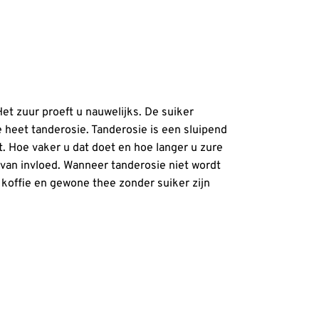
et zuur proeft u nauwelijks. De suiker
e heet tanderosie. Tanderosie is een sluipend
t. Hoe vaker u dat doet en hoe langer u zure
 van invloed. Wanneer tanderosie niet wordt
koffie en gewone thee zonder suiker zijn