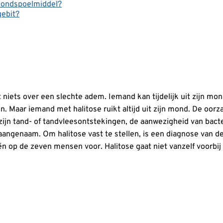
mondspoelmiddel?
gebit?
niets over een slechte adem. Iemand kan tijdelijk uit zijn mon
n. Maar iemand met halitose ruikt altijd uit zijn mond. De oor
 zijn tand- of tandvleesontstekingen, de aanwezigheid van bac
aangenaam. Om halitose vast te stellen, is een diagnose van d
 op de zeven mensen voor. Halitose gaat niet vanzelf voorbij 