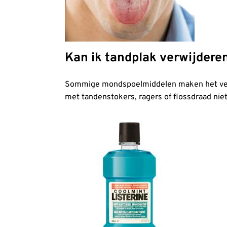
Kan ik tandplak verwijder
Sommige mondspoelmiddelen maken het verw
met tandenstokers, ragers of flossdraad n