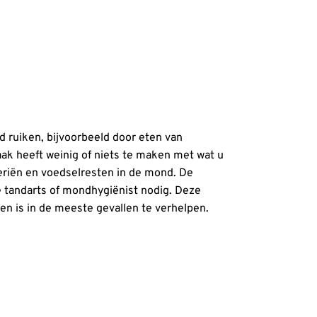
d ruiken, bijvoorbeeld door eten van
zaak heeft weinig of niets te maken met wat u
teriën en voedselresten in de mond. De
e tandarts of mondhygiënist nodig. Deze
en is in de meeste gevallen te verhelpen.