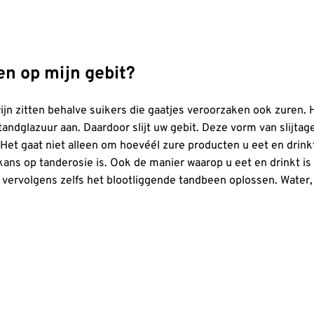
en op mijn gebit?
ijn zitten behalve suikers die gaatjes veroorzaken ook zuren. H
ndglazuur aan. Daardoor slijt uw gebit. Deze vorm van slijtag
. Het gaat niet alleen om hoevéél zure producten u eet en drink
ans op tanderosie is. Ook de manier waarop u eet en drinkt is
vervolgens zelfs het blootliggende tandbeen oplossen. Water, 