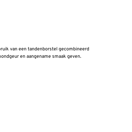
ruik van een tandenborstel gecombineerd
e mondgeur en aangename smaak geven.