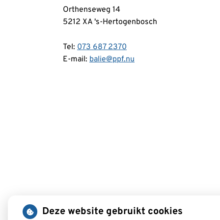
Orthenseweg 14
5212 XA 's-Hertogenbosch
Tel:
073 687 2370
E-mail:
balie@ppf.nu
Deze website gebruikt cookies