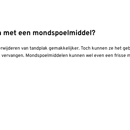
en met een mondspoelmiddel?
ijderen van tandplak gemakkelijker. Toch kunnen ze het geb
iet vervangen. Mondspoelmiddelen kunnen wel even een friss