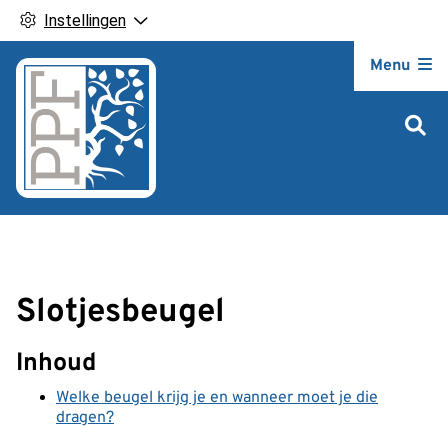
Instellingen
Hoofdm
Menu
Slotjesbeugel
Inhoud
Welke beugel krijg je en wanneer moet je die
dragen?