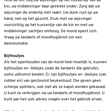
rond de kin. Leg uw wijsvinger op het kussentje van de
kin, uw middelvinger daar gestrekt onder. Zorg dat uw
wijsvinger de onderlip niet raakt. Uw duim rust op uw
hand, niet op het gezicht. Druk met uw wijsvinger
voorzichtig op het kussentje van de kin en met uw
middelvinger zachtjes omhoog. De mond opent zich.
Vraag uw tandarts of mondhygiënist om een
demonstratie.
Bijthoutjes
Als het openhouden van de mond heel moeilijk is, kunnen
bijthoutjes en -blokjes zoals de tandarts die gebruikt,
soms uitkomst bieden. Er zijn bijthoutjes en -blokjes (van
rubber en) van gestoomd beukenhout. Die geven geen
scherpe splinters, ook niet als ze kapot worden gekauwd.
U kunt ze verkrijgen via uw tandarts of mondhygiënist. U
kunt aan hen ook advies vragen over het gebruik ervan.