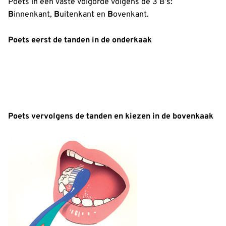
Poets in een vaste volgorde volgens de 3 B’s:
B
innenkant,
B
uitenkant en
B
ovenkant.
Poets eerst de tanden in de onderkaak
Poets vervolgens de tanden en kiezen in de bovenkaak