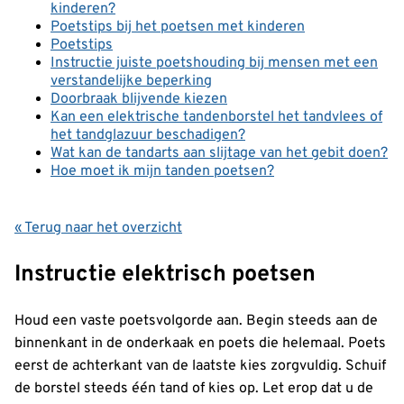
kinderen?
Poetstips bij het poetsen met kinderen
Poetstips
Instructie juiste poetshouding bij mensen met een
verstandelijke beperking
Doorbraak blijvende kiezen
Kan een elektrische tandenborstel het tandvlees of
het tandglazuur beschadigen?
Wat kan de tandarts aan slijtage van het gebit doen?
Hoe moet ik mijn tanden poetsen?
« Terug naar het overzicht
Instructie elektrisch poetsen
Houd een vaste poetsvolgorde aan. Begin steeds aan de
binnenkant in de onderkaak en poets die helemaal. Poets
eerst de achterkant van de laatste kies zorgvuldig. Schuif
de borstel steeds één tand of kies op. Let erop dat u de