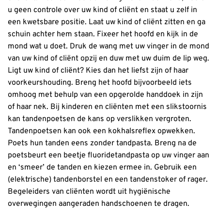
u geen controle over uw kind of cliënt en staat u zelf in
een kwetsbare positie. Laat uw kind of cliënt zitten en ga
schuin achter hem staan. Fixeer het hoofd en kijk in de
mond wat u doet. Druk de wang met uw vinger in de mond
van uw kind of cliënt opzij en duw met uw duim de lip weg.
Ligt uw kind of cliënt? Kies dan het liefst zijn of haar
voorkeurshouding. Breng het hoofd bijvoorbeeld iets
omhoog met behulp van een opgerolde handdoek in zijn
of haar nek. Bij kinderen en cliënten met een slikstoornis
kan tandenpoetsen de kans op verslikken vergroten.
Tandenpoetsen kan ook een kokhalsreflex opwekken.
Poets hun tanden eens zonder tandpasta. Breng na de
poetsbeurt een beetje fluoridetandpasta op uw vinger aan
en ‘smeer’ de tanden en kiezen ermee in. Gebruik een
(elektrische) tandenborstel en een tandenstoker of rager.
Begeleiders van cliënten wordt uit hygiënische
overwegingen aangeraden handschoenen te dragen.