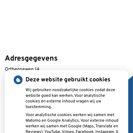
Adresgegevens
Orthenseweg 14
5212 XA 's-Hertogenbosch
Deze website gebruikt cookies
Wij gebruiken noodzakelijke cookies zodat deze
Tel:
073 687 2370
website goed kan werken. Voor analytische
E-mail:
balie@ppf.nu
cookies en externe inhoud vragen wij uw
toestemming.
Voor analytische cookies werken wij samen met
Matomo en Google Analytics. Voor externe inhoud
werken wij samen met Google (Maps, Translate en
Nieuws
Reviews), YouTube, Vimeo, Facebook, Instagram, X