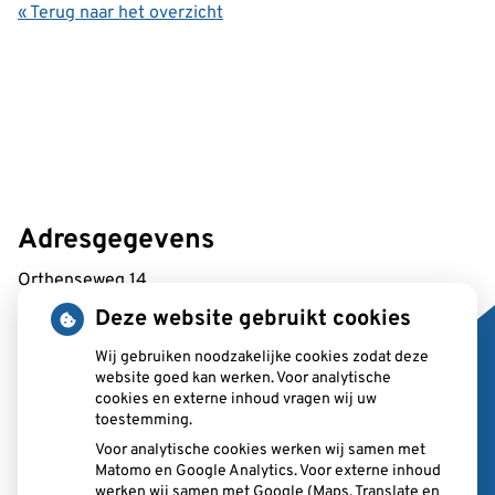
« Terug naar het overzicht
Adresgegevens
Orthenseweg 14
5212 XA 's-Hertogenbosch
Deze website gebruikt cookies
Wij gebruiken noodzakelijke cookies zodat deze
Tel:
073 687 2370
website goed kan werken. Voor analytische
E-mail:
balie@ppf.nu
cookies en externe inhoud vragen wij uw
toestemming.
Voor analytische cookies werken wij samen met
Matomo en Google Analytics. Voor externe inhoud
werken wij samen met Google (Maps, Translate en