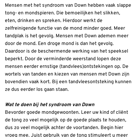
Mensen met het syndroom van Down hebben vaak slappe
tong- en mondspieren. Die bemoeilijken het slikken,
eten, drinken en spreken. Hierdoor werkt de
zelfreinigende functie van de mond minder goed. Meer
tandplak is het gevolg. Mensen met Down ademen meer
door de mond. Een droge mond is dan het gevolg.
Daardoor is de beschermende werking van het speeksel
beperkt. Door de verminderde weerstand lopen deze
mensen eerder ernstige (tandvlees)ontstekingen op. De
wortels van tanden en kiezen van mensen met Down zijn
bovendien vaak kort. Bij een tandvleesontsteking kunnen
ze dus eerder los gaan staan.
Wat te doen bij het syndroom van Down
Bevorder goede mondgewoonten. Leer uw kind of cliënt
de tong zo veel mogelijk op de goede plaats te houden,
dus zo veel mogelijk achter de voortanden. Begin hier
vroeg mee. Juist gebruik van de tong stimuleert u meer