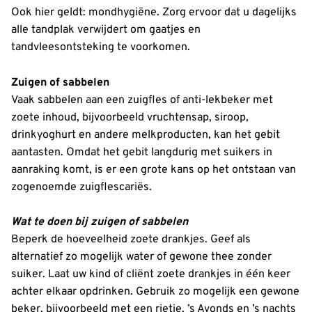
Ook hier geldt: mondhygiëne. Zorg ervoor dat u dagelijks
alle tandplak verwijdert om gaatjes en
tandvleesontsteking te voorkomen.
Zuigen of sabbelen
Vaak sabbelen aan een zuigfles of anti-lekbeker met
zoete inhoud, bijvoorbeeld vruchtensap, siroop,
drinkyoghurt en andere melkproducten, kan het gebit
aantasten. Omdat het gebit langdurig met suikers in
aanraking komt, is er een grote kans op het ontstaan van
zogenoemde zuigflescariës.
Wat te doen bij zuigen of sabbelen
Beperk de hoeveelheid zoete drankjes. Geef als
alternatief zo mogelijk water of gewone thee zonder
suiker. Laat uw kind of cliënt zoete drankjes in één keer
achter elkaar opdrinken. Gebruik zo mogelijk een gewone
beker, bijvoorbeeld met een rietje. ’s Avonds en ’s nachts