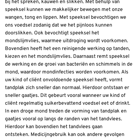
bij het spreken, kauwen en slikken. Met behulp van
speeksel kunnen we makkelijker bewegen met onze
wangen, tong en lippen. Met speeksel bevochtigen we
ons voedsel zodanig dat we het pijnloos kunnen
doorslikken. Ook bevochtigt speeksel het
mondslijmvlies, waarmee uitdroging wordt voorkomen.
Bovendien heeft het een reinigende werking op tanden,
kiezen en het mondslijmvlies. Daarnaast remt speeksel
de werking en de groei van bacteriën en schimmels in de
mond, waardoor mondinfecties worden voorkomen. Als
uw kind of cliënt onvoldoende speeksel heeft, vormt
tandplak zich sneller dan normaal. Hierdoor ontstaan er
sneller gaatjes. Dit gebeurt vooral wanneer uw kind of
cliënt regelmatig suikerbevattend voedsel eet of drinkt.
In een droge mond treden de vorming van tandplak en
gaatjes vooral op langs de randen van het tandvlees.
Hierdoor kan bovendien het tandvlees gaan
ontsteken. Medicijngebruik kan ook andere gevolgen