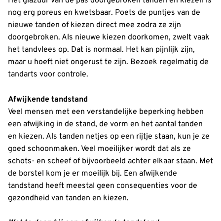
Het glazuur van de pas doorgebroken tanden en kiezen is
nog erg poreus en kwetsbaar. Poets de puntjes van de
nieuwe tanden of kiezen direct mee zodra ze zijn
doorgebroken. Als nieuwe kiezen doorkomen, zwelt vaak
het tandvlees op. Dat is normaal. Het kan pijnlijk zijn,
maar u hoeft niet ongerust te zijn. Bezoek regelmatig de
tandarts voor controle.
Afwijkende tandstand
Veel mensen met een verstandelijke beperking hebben
een afwijking in de stand, de vorm en het aantal tanden
en kiezen. Als tanden netjes op een rijtje staan, kun je ze
goed schoonmaken. Veel moeilijker wordt dat als ze
schots- en scheef of bijvoorbeeld achter elkaar staan. Met
de borstel kom je er moeilijk bij. Een afwijkende
tandstand heeft meestal geen consequenties voor de
gezondheid van tanden en kiezen.