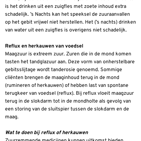
is het drinken uit een zuigfles met zoete inhoud extra
schadelijk. ’s Nachts kan het speeksel de zuuraanvallen
op het gebit vrijwel niet herstellen. Het (’s nachts) drinken
van water uit een zuigfles is overigens niet schadelijk.
Reflux en herkauwen van voedsel
Maagzuur is extreem zuur. Zuren die in de mond komen
tasten het tandglazuur aan. Deze vorm van onherstelbare
gebitsslijtage wordt tanderosie genoemd. Sommige
cliënten brengen de maaginhoud terug in de mond
(rumineren of herkauwen) of hebben last van spontane
terugkeer van voedsel (reflux). Bij reflux vloeit maagzuur
terug in de slokdarm tot in de mondholte als gevolg van
een storing van de sluitspier tussen de slokdarm en de
maag.
Wat te doen bij reflux of herkauwen
Zuurremmende medicijnen kunnen uitkomst bieden.