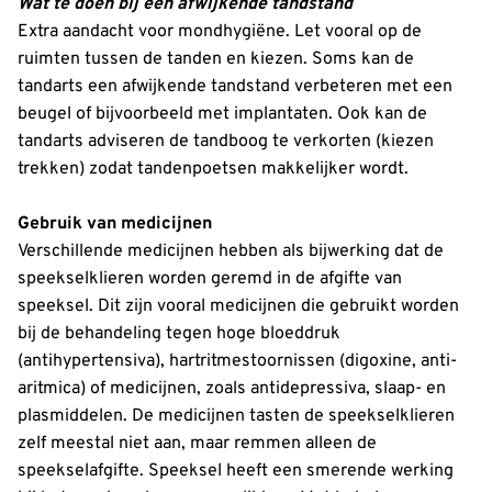
Wat te doen bij een afwijkende tandstand
Extra aandacht voor mondhygiëne. Let vooral op de
ruimten tussen de tanden en kiezen. Soms kan de
tandarts een afwijkende tandstand verbeteren met een
beugel of bijvoorbeeld met implantaten. Ook kan de
tandarts adviseren de tandboog te verkorten (kiezen
trekken) zodat tandenpoetsen makkelijker wordt.
Gebruik van medicijnen
Verschillende medicijnen hebben als bijwerking dat de
speekselklieren worden geremd in de afgifte van
speeksel. Dit zijn vooral medicijnen die gebruikt worden
bij de behandeling tegen hoge bloeddruk
(antihypertensiva), hartritmestoornissen (digoxine, anti-
aritmica) of medicijnen, zoals antidepressiva, slaap- en
plasmiddelen. De medicijnen tasten de speekselklieren
zelf meestal niet aan, maar remmen alleen de
speekselafgifte. Speeksel heeft een smerende werking