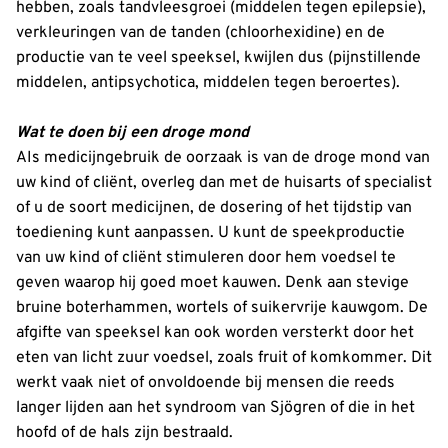
hebben, zoals tandvleesgroei (middelen tegen epilepsie),
verkleuringen van de tanden (chloorhexidine) en de
productie van te veel speeksel, kwijlen dus (pijnstillende
middelen, antipsychotica, middelen tegen beroertes).
Wat te doen bij een droge mond
AIs medicijngebruik de oorzaak is van de droge mond van
uw kind of cliënt, overleg dan met de huisarts of specialist
of u de soort medicijnen, de dosering of het tijdstip van
toediening kunt aanpassen. U kunt de speekproductie
van uw kind of cliënt stimuleren door hem voedsel te
geven waarop hij goed moet kauwen. Denk aan stevige
bruine boterhammen, wortels of suikervrije kauwgom. De
afgifte van speeksel kan ook worden versterkt door het
eten van licht zuur voedsel, zoals fruit of komkommer. Dit
werkt vaak niet of onvoldoende bij mensen die reeds
langer lijden aan het syndroom van Sjögren of die in het
hoofd of de hals zijn bestraald.